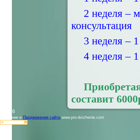
2 неделя – 
консультация
3 неделя – 1
4 неделя – 1
Приобретая
составит 6000
©2026
Создание и
Продвижение сайта
www.pro-dvizhenie.com