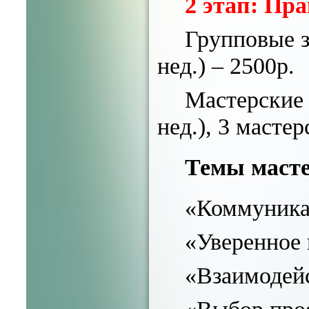
2 этап: Пр
Групповые за
нед.) – 2500р.
Мастерские 
нед.), 3 мастер
Темы масте
«Коммуника
«Уверенное 
«Взаимодейс