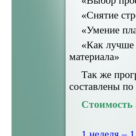
«Выбор про
«Снятие стр
«Умение пла
«Как лучше 
материала»
Так же прог
составлены по
Стоимость 
1 неделя – 1