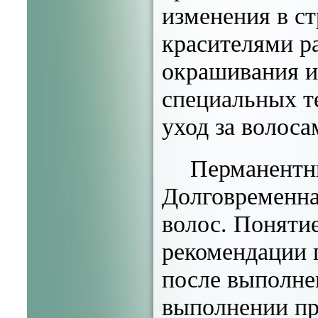
изменения в с
красителями р
окрашивания и
специальных т
уход за волос
Перманентны
Долговременна
волос. Поняти
рекомендации 
после выполне
выполнении пр