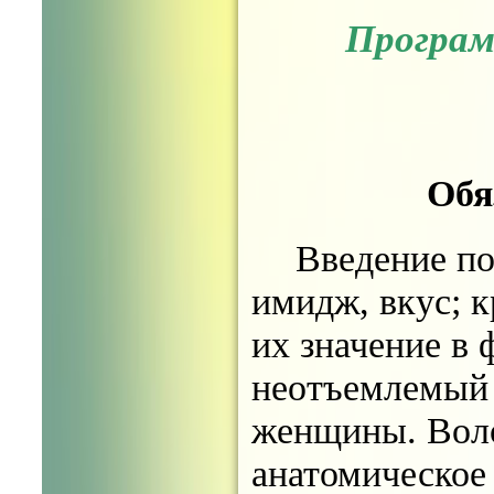
Програм
Обя
Введение по
имидж, вкус; к
их значение в
неотъемлемый 
женщины. Воло
анатомическое 