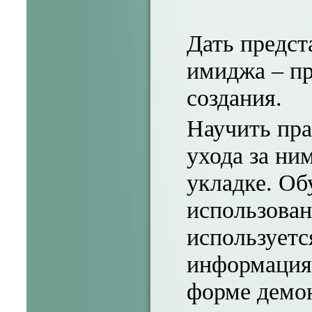
Дать предст
имиджа – пр
создания.
Научить пра
ухода за ни
укладке. Об
использован
используетс
информация 
форме демон