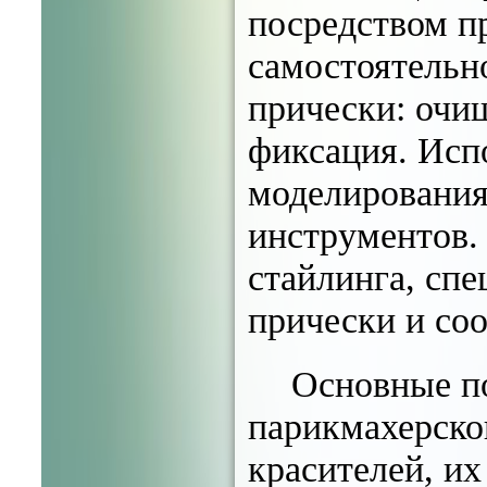
посредством п
самостоятельн
прически: очи
фиксация. Исп
моделирования
инструментов.
стайлинга, сп
прически и со
Основные по
парикмахерско
красителей, и