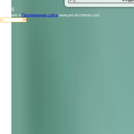
©2026
Создание и
Продвижение сайта
www.pro-dvizhenie.com