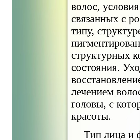
волос, услови
связанных с р
типу, структур
пигментирован
структурных к
состояния. Ухо
восстановление
лечением воло
головы, с кот
красоты.
Тип лица и 